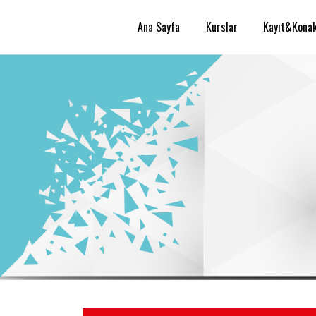
(current)
Ana Sayfa
Kurslar
Kayıt&Konak