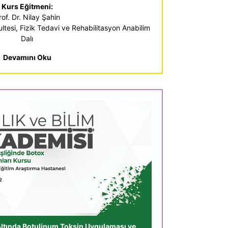
Kurs Eğitmeni:
rof. Dr. Nilay Şahin
kultesi, Fizik Tedavi ve Rehabilitasyon Anabilim
Dalı
Devamını Oku
 Altında Botulinum Toksin Uygulaması ve