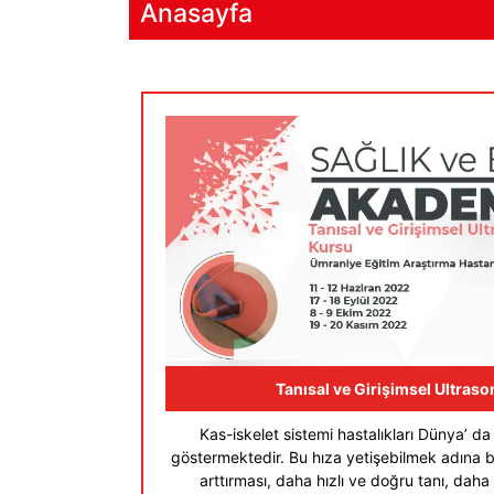
Anasayfa
Tanısal ve Girişimsel Ultras
Kas-iskelet sistemi hastalıkları Dünya’ da ç
göstermektedir. Bu hıza yetişebilmek adına bi
arttırması, daha hızlı ve doğru tanı, daha 