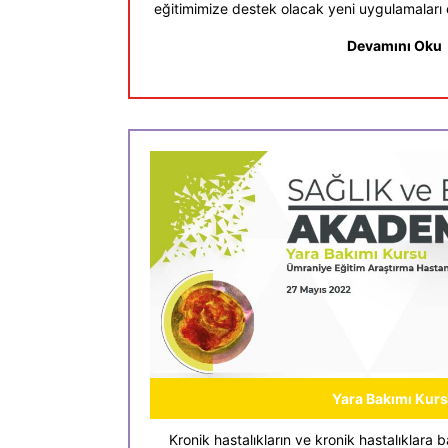
eğitimimize destek olacak yeni uygulamaları e
Devamını Oku
Yara Bakımı Kur
Kronik hastalıkların ve kronik hastalıklara ba