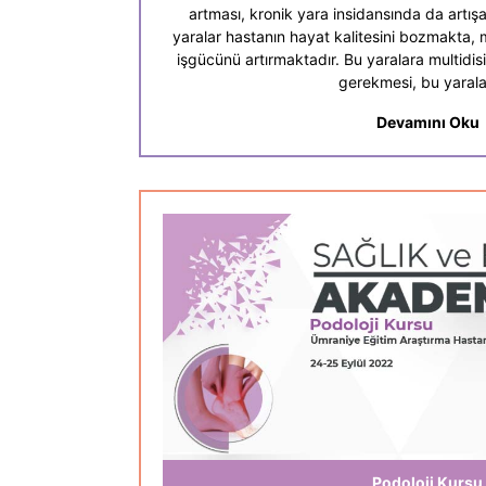
artması, kronik yara insidansında da artış
yaralar hastanın hayat kalitesini bozmakta, mo
işgücünü artırmaktadır. Bu yaralara multidis
gerekmesi, bu yaralar
Devamını Oku
Podoloji Kursu