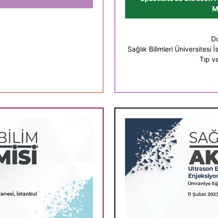
M
Do
Sağlık Bilimleri Üniversitesi
Tıp v