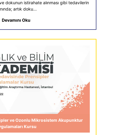
e dokunun istirahate alınması gibi tedavilerin
nında; artık doku...
Devamını Oku
ipler ve Ozonlu Mikrosistem Akupunktur
ygulamaları Kursu