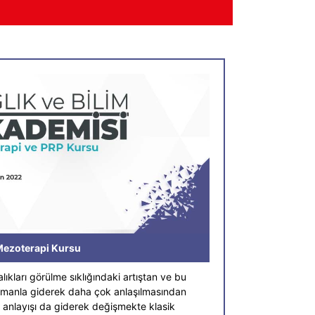
ezoterapi Kursu
lıkları görülme sıklığındaki artıştan ve bu
zamanla giderek daha çok anlaşılmasından
i anlayışı da giderek değişmekte klasik