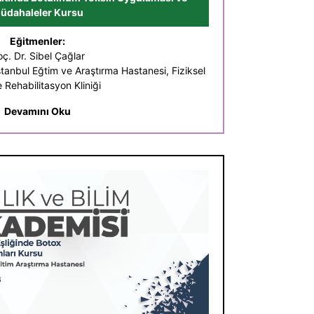
üdahaleler Kursu
Eğitmenler:
ç. Dr. Sibel Çağlar
 İstanbul Eğtim ve Araştırma Hastanesi, Fiziksel
e Rehabilitasyon Kliniği
Devamını Oku