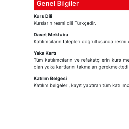
Genel Bilgiler
Kurs Dili
Kursların resmi dili Türkçedir.
Davet Mektubu
Katılımcıların talepleri doğrultusunda resmi
Yaka Kartı
Tüm katılımcıların ve refakatçilerin kurs me
olan yaka kartlarını takmaları gerekmektedir
Katılım Belgesi
Katılım belgeleri, kayıt yaptıran tüm katılı