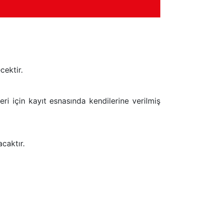
cektir.
eri için kayıt esnasında kendilerine verilmiş
caktır.